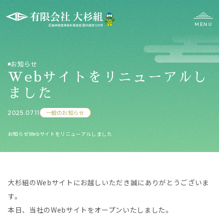
MENU
CLOSE
土木事業部
お知らせ
竹事業部
Webサイトをリニューアルし
ました
2025.07.11
一般のお知らせ
お知らせ
Webサイトをリニューアルしました
大杉組のWebサイトにお越しいただき誠にありがとうございま
す。
本日、当社のWebサイトをオープンいたしました。