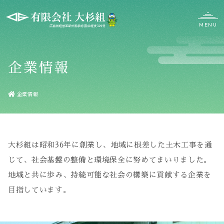
MENU
CLOSE
土木事業部
企業情報
竹事業部
,
企業情報
大杉組は昭和36年に創業し、地域に根差した土木工事を通
じて、
社会基盤の整備と環境保全に努めてまいりました。
地域と共に歩み、持続可能な社会の構築に貢献する企業を
目指しています。