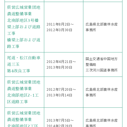
県営広域営業団地
農道整備事業
北南部地区3号橋
2011年8月2日〜
広島県北部農林水産
梁上部および道路
2012年3月30日
事務所
工事
橋梁上部および道
路工事
尾道・松江自動車
国土交通省中国地方
2012年4月21日〜
整備局
道三玉
2013年8月30日
三次河川国道事務所
第4改良工事
県営広域営業団地
農道整備事業
2012年7月20日〜
広島県北部農林水産
2013年3月14日
事務所
北南部地区2-1工
区道路工事
県営広域営業団地
農道整備事業
2013年7月5日〜
広島県北部農林水産
2014年2月28日
事務所
北南部地区2工区