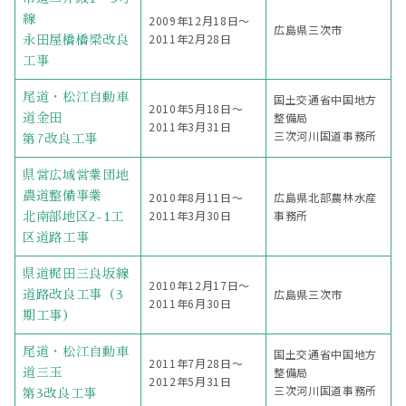
線
2009年12月18日〜
広島県三次市
2011年2月28日
永田屋橋橋梁改良
工事
尾道・松江自動車
国土交通省中国地方
2010年5月18日〜
整備局
道金田
2011年3月31日
三次河川国道事務所
第7改良工事
県営広域営業団地
農道整備事業
2010年8月11日〜
広島県北部農林水産
2011年3月30日
事務所
北南部地区2-1工
区道路工事
県道梶田三良坂線
2010年12月17日〜
広島県三次市
道路改良工事（3
2011年6月30日
期工事）
尾道・松江自動車
国土交通省中国地方
2011年7月28日〜
整備局
道三玉
2012年5月31日
三次河川国道事務所
第3改良工事