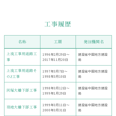
工事履歴
名称
工期
発注機関名
上流工事用道路工
1996年2月29日〜
建設省中国地方建設
2017年11月20日
局
事
上流工事用道路そ
1997年3月7日〜
建設省中国地方建設
1998年3月10日
局
の2工事
1998年3月12日〜
建設省中国地方建設
灰塚大橋下部工事
1999年1月29日
局
1999年3月11日〜
建設省中国地方建設
羽地大橋下部工事
2000年3月31日
局