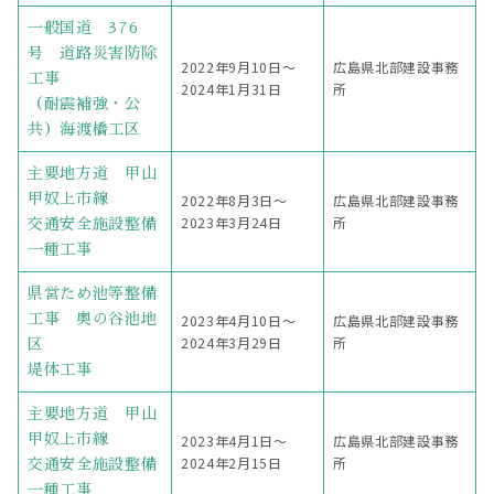
一般国道 376
号 道路災害防除
2022年9月10日〜
広島県北部建設事務
工事
2024年1月31日
所
（耐震補強・公
共）海渡橋工区
主要地方道 甲山
甲奴上市線
2022年8月3日〜
広島県北部建設事務
2023年3月24日
所
交通安全施設整備
一種工事
県営ため池等整備
工事 奥の谷池地
2023年4月10日〜
広島県北部建設事務
2024年3月29日
所
区
堤体工事
主要地方道 甲山
甲奴上市線
2023年4月1日〜
広島県北部建設事務
2024年2月15日
所
交通安全施設整備
一種工事