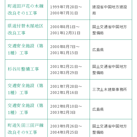
町道田戸花の木線
1999年7月28日〜
建設省中国地方建設
2000年7月31日
局
改良その1工事
県道付替木屋地区
2000年8月1日〜
国土交通省中国地方
2001年12月31日
整備局
改良工事
交通安全施設（第
2000年8月7日〜
広島県
2001年1月15日
1種）工事
2001年2月21日〜
国土交通省中国地方
杉谷川整備工事
2002年3月29日
整備局
交通安全施設（第
2001年7月28日〜
三次土木建築事務所
2002年1月16日
1種）工事
交通安全施設（第
2002年8月10日〜
広島県
2003年2月3日
1種）工事
町道矢田三田戸線
2003年9月26日〜
国土交通省中国地方
2004年3月25日
整備局
改良その9工事