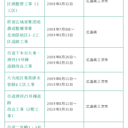
広島県三次市
2008年3月31日
区画整理工事（1
工区）
県営広域営業団地
農道整備事業
2008年7月8日〜
広島県
2009年3月13日
北南部地区1-2工
区道路工事
市道下本谷大東・
2008年8月26日〜
広島県三次市
酒河19号線
2009年3月31日
道路改良工事
大当地区集落排水
2009年8月11日〜
広島県三次市
2010年3月31日
管路4工区工事
市道酒河25号線道
路
2009年8月11日〜
広島県三次市
2010年3月31日
改良工事（2期工
事）
市道二井殿1・3号