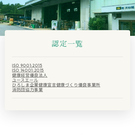
認定一覧
ISO 9001:2015
ISO 14001:2015
健康経営優良法人
ユースエール
ひろしま企業健康宣言健康づくり優良事業所
消防団協力事業