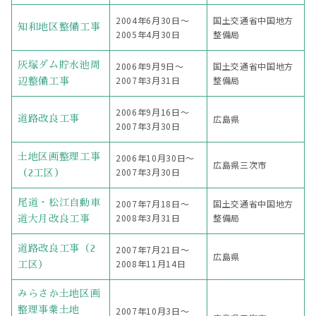
2004年6月30日〜
国土交通省中国地方
知和地区整備工事
2005年4月30日
整備局
灰塚ダム貯水池周
2006年9月9日〜
国土交通省中国地方
2007年3月31日
整備局
辺整備工事
2006年9月16日〜
広島県
道路改良工事
2007年3月30日
土地区画整理工事
2006年10月30日〜
広島県三次市
2007年3月30日
（2工区）
尾道・松江自動車
2007年7月18日〜
国土交通省中国地方
2008年3月31日
整備局
道大月改良工事
道路改良工事（2
2007年7月21日〜
広島県
2008年11月14日
工区）
みらさか土地区画
整理事業土地
2007年10月3日〜